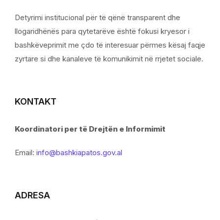
Detyrimi institucional për të qënë transparent dhe
llogaridhënës para qytetarëve është fokusi kryesor i
bashkëveprimit me çdo të interesuar përmes kësaj faqje
zyrtare si dhe kanaleve të komunikimit në rrjetet sociale.
KONTAKT
Koordinatori per të Drejtën e Informimit
Email:
info@bashkiapatos.gov.al
ADRESA