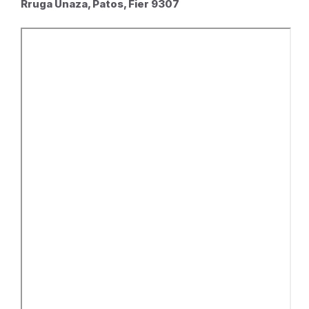
Rruga Unaza, Patos, Fier 9307