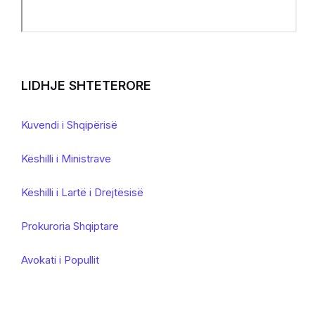
LIDHJE SHTETERORE
Kuvendi i Shqipërisë
Këshilli i Ministrave
Këshilli i Lartë i Drejtësisë
Prokuroria Shqiptare
Avokati i Popullit