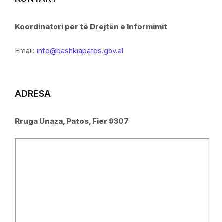
Koordinatori per të Drejtën e Informimit
Email:
info@bashkiapatos.gov.al
ADRESA
Rruga Unaza, Patos, Fier 9307