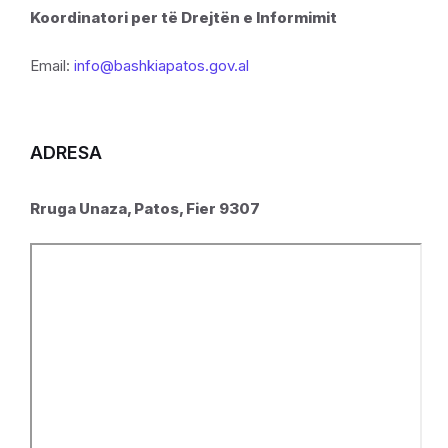
Koordinatori per të Drejtën e Informimit
Email:
info@bashkiapatos.gov.al
ADRESA
Rruga Unaza, Patos, Fier 9307