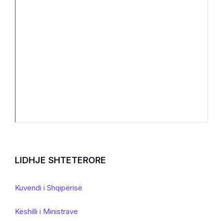
LIDHJE SHTETERORE
Kuvendi i Shqipërisë
Këshilli i Ministrave