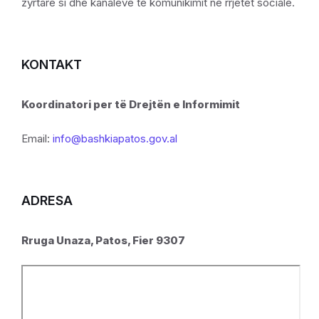
zyrtare si dhe kanaleve të komunikimit në rrjetet sociale.
KONTAKT
Koordinatori per të Drejtën e Informimit
Email:
info@bashkiapatos.gov.al
ADRESA
Rruga Unaza, Patos, Fier 9307