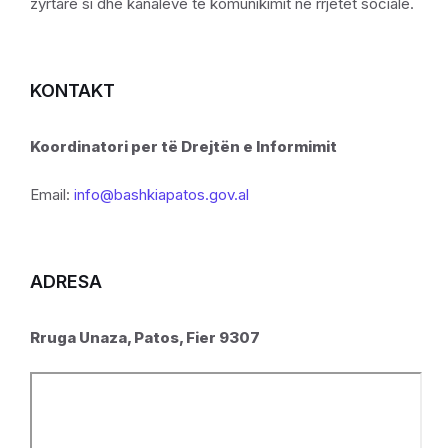
zyrtare si dhe kanaleve të komunikimit në rrjetet sociale.
KONTAKT
Koordinatori per të Drejtën e Informimit
Email:
info@bashkiapatos.gov.al
ADRESA
Rruga Unaza, Patos, Fier 9307