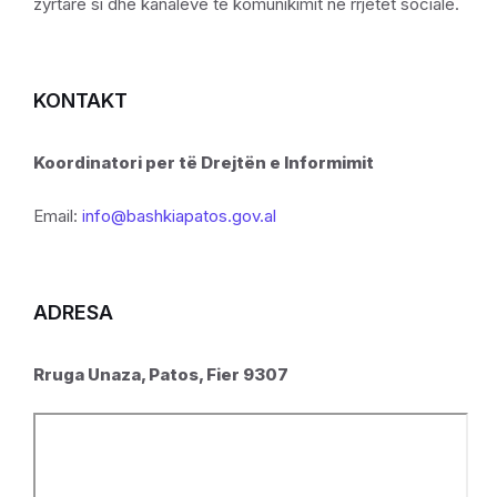
zyrtare si dhe kanaleve të komunikimit në rrjetet sociale.
KONTAKT
Koordinatori per të Drejtën e Informimit
Email:
info@bashkiapatos.gov.al
ADRESA
Rruga Unaza, Patos, Fier 9307