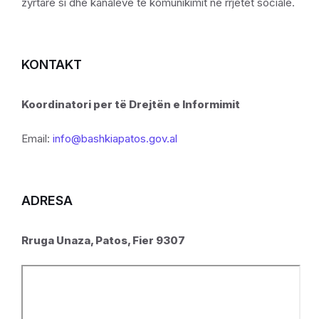
zyrtare si dhe kanaleve të komunikimit në rrjetet sociale.
KONTAKT
Koordinatori per të Drejtën e Informimit
Email:
info@bashkiapatos.gov.al
ADRESA
Rruga Unaza, Patos, Fier 9307