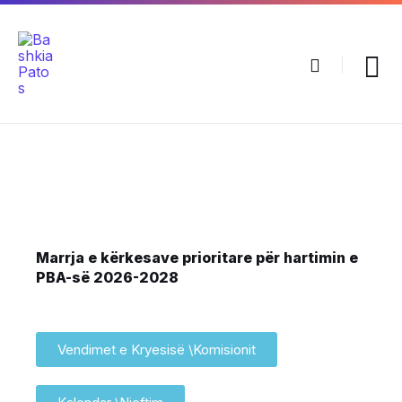
Marrja e kërkesave prioritare për hartimin e
PBA-së 2026-2028
Vendimet e Kryesisë \Komisionit