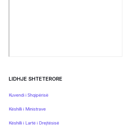
LIDHJE SHTETERORE
Kuvendi i Shqipërisë
Këshilli i Ministrave
Këshilli i Lartë i Drejtësisë