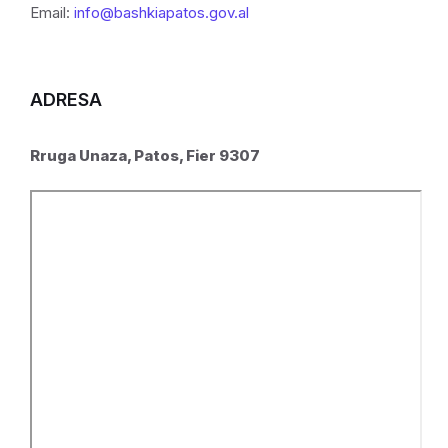
Email:
info@bashkiapatos.gov.al
ADRESA
Rruga Unaza, Patos, Fier 9307