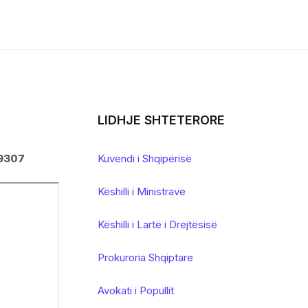
LIDHJE SHTETERORE
 9307
Kuvendi i Shqipërisë
Këshilli i Ministrave
Këshilli i Lartë i Drejtësisë
Prokuroria Shqiptare
Avokati i Popullit