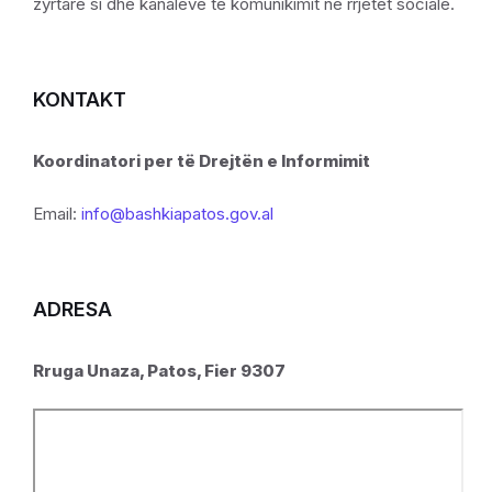
zyrtare si dhe kanaleve të komunikimit në rrjetet sociale.
KONTAKT
Koordinatori per të Drejtën e Informimit
Email:
info@bashkiapatos.gov.al
ADRESA
Rruga Unaza, Patos, Fier 9307