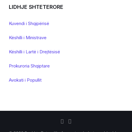
LIDHJE SHTETERORE
Kuvendi i Shqipërisë
Këshilli i Ministrave
Këshilli i Lartë i Drejtësisë
Prokuroria Shqiptare
Avokati i Popullit