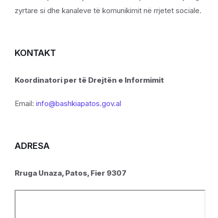
zyrtare si dhe kanaleve të komunikimit në rrjetet sociale.
KONTAKT
Koordinatori per të Drejtën e Informimit
Email:
info@bashkiapatos.gov.al
ADRESA
Rruga Unaza, Patos, Fier 9307