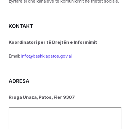
zyrtare si dhe kanaleve të komunikimit në rrjetet sociale.
KONTAKT
Koordinatori per të Drejtën e Informimit
Email:
info@bashkiapatos.gov.al
ADRESA
Rruga Unaza, Patos, Fier 9307