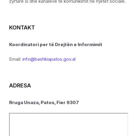
zyrtare si dhe kanaleve të komunikimit në rrjetet sociale.
KONTAKT
Koordinatori per të Drejtën e Informimit
Email:
info@bashkiapatos.gov.al
ADRESA
Rruga Unaza, Patos, Fier 9307