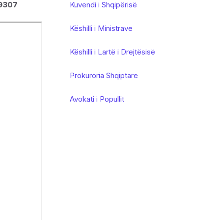
 9307
Kuvendi i Shqipërisë
Këshilli i Ministrave
Këshilli i Lartë i Drejtësisë
Prokuroria Shqiptare
Avokati i Popullit