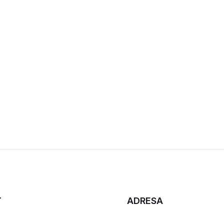
T
ADRESA