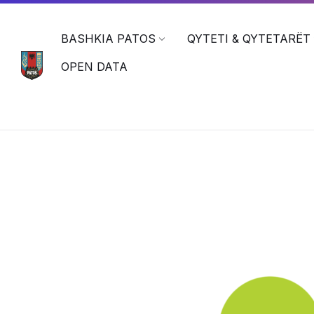
BASHKIA PATOS
QYTETI & QYTETARËT
OPEN DATA