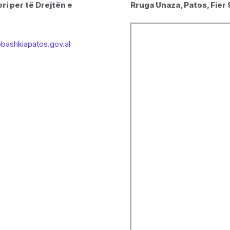
ri per të Drejtën e
Rruga Unaza, Patos, Fier
bashkiapatos.gov.al