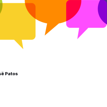
isë Patos