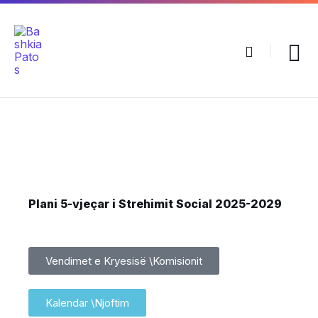
Plani 5-vjeçar i Strehimit Social 2025-2029
Vendimet e Kryesisë \Komisionit
Kalendar \Njoftim