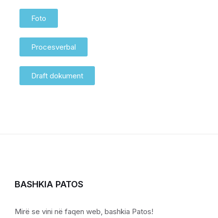
Foto
Procesverbal
Draft dokument
BASHKIA PATOS
Mirë se vini në faqen web, bashkia Patos!