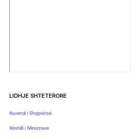
LIDHJE SHTETERORE
Kuvendi i Shqipërisë
Këshilli i Ministrave