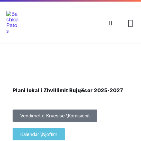
Plani lokal i Zhvillimit Bujqësor 2025-2027
Vendimet e Kryesisë \Komisionit
Kalendar \Njoftim