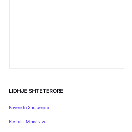
LIDHJE SHTETERORE
Kuvendi i Shqipërisë
Këshilli i Ministrave