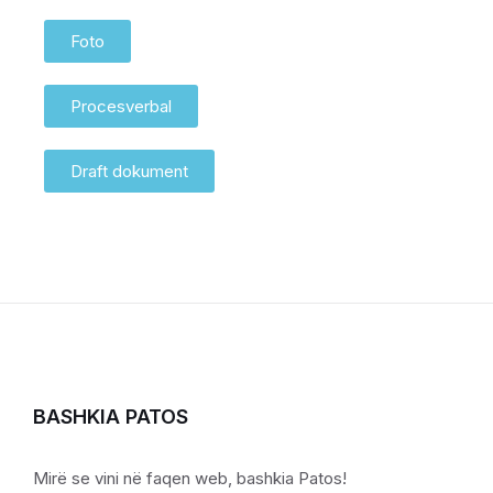
Foto
Procesverbal
Draft dokument
BASHKIA PATOS
Mirë se vini në faqen web, bashkia Patos!