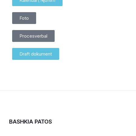
Kalendar\ Njoftim
Foto
Procesverbal
Draft dokument
BASHKIA PATOS