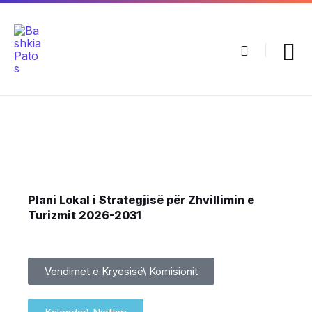
Plani Lokal i Strategjisë për Zhvillimin e
Turizmit 2026-2031
Vendimet e Kryesisë\ Komisionit