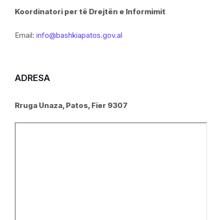
Koordinatori per të Drejtën e Informimit
Email:
info@bashkiapatos.gov.al
ADRESA
Rruga Unaza, Patos, Fier 9307