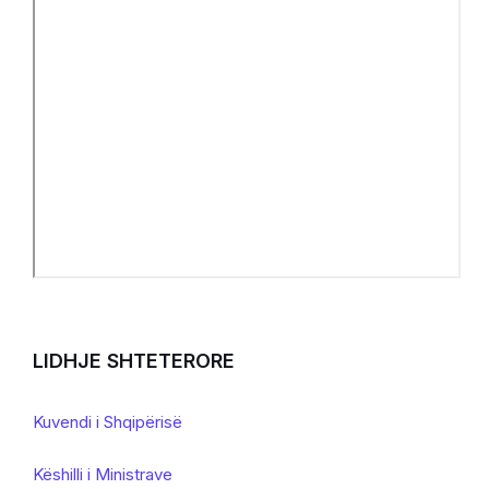
LIDHJE SHTETERORE
Kuvendi i Shqipërisë
Këshilli i Ministrave